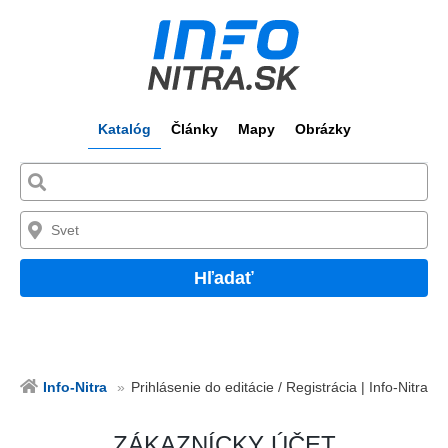
Katalóg
Články
Mapy
Obrázky
Hľadať
Info-Nitra
Prihlásenie do editácie / Registrácia | Info-Nitra
ZÁKAZNÍCKY ÚČET