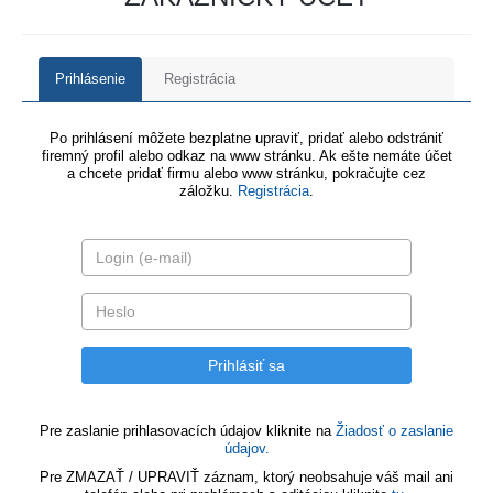
Prihlásenie
Registrácia
Po prihlásení môžete bezplatne upraviť, pridať alebo odstrániť
firemný profil alebo odkaz na www stránku. Ak ešte nemáte účet
a chcete pridať firmu alebo www stránku, pokračujte cez
záložku.
Registrácia
.
Pre zaslanie prihlasovacích údajov kliknite na
Žiadosť o zaslanie
údajov.
Pre ZMAZAŤ / UPRAVIŤ záznam, ktorý neobsahuje váš mail ani