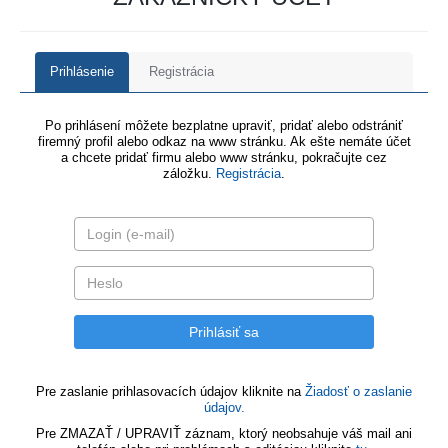
Prihlásenie
Registrácia
Po prihlásení môžete bezplatne upraviť, pridať alebo odstrániť
firemný profil alebo odkaz na www stránku. Ak ešte nemáte účet
a chcete pridať firmu alebo www stránku, pokračujte cez
záložku.
Registrácia
.
Pre zaslanie prihlasovacích údajov kliknite na
Žiadosť o zaslanie
údajov.
Pre ZMAZAŤ / UPRAVIŤ záznam, ktorý neobsahuje váš mail ani