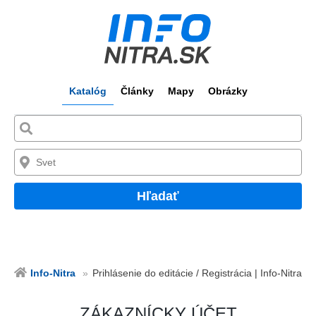
Katalóg
Články
Mapy
Obrázky
Hľadať
Info-Nitra
Prihlásenie do editácie / Registrácia | Info-Nitra
ZÁKAZNÍCKY ÚČET