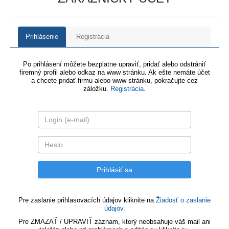
Prihlásenie
Registrácia
Po prihlásení môžete bezplatne upraviť, pridať alebo odstrániť
firemný profil alebo odkaz na www stránku. Ak ešte nemáte účet
a chcete pridať firmu alebo www stránku, pokračujte cez
záložku.
Registrácia
.
Pre zaslanie prihlasovacích údajov kliknite na
Žiadosť o zaslanie
údajov.
Pre ZMAZAŤ / UPRAVIŤ záznam, ktorý neobsahuje váš mail ani