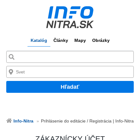
Katalóg
Články
Mapy
Obrázky
Hľadať
Info-Nitra
Prihlásenie do editácie / Registrácia | Info-Nitra
ZÁKAZNÍCKY ÚČET