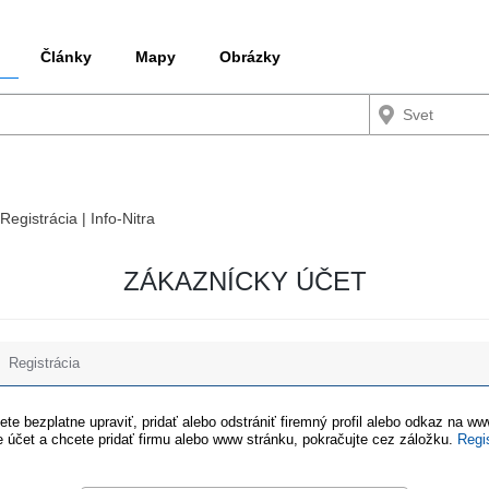
Články
Mapy
Obrázky
Registrácia | Info-Nitra
ZÁKAZNÍCKY ÚČET
Registrácia
te bezplatne upraviť, pridať alebo odstrániť firemný profil alebo odkaz na w
 účet a chcete pridať firmu alebo www stránku, pokračujte cez záložku.
Regi