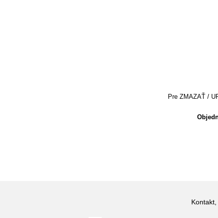
Pre ZMAZAŤ / UPRA
Objedn
Kontakt,