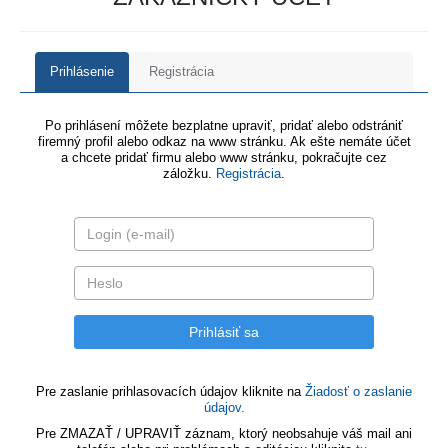
Prihlásenie
Registrácia
Po prihlásení môžete bezplatne upraviť, pridať alebo odstrániť
firemný profil alebo odkaz na www stránku. Ak ešte nemáte účet
a chcete pridať firmu alebo www stránku, pokračujte cez
záložku.
Registrácia
.
Pre zaslanie prihlasovacích údajov kliknite na
Žiadosť o zaslanie
údajov.
Pre ZMAZAŤ / UPRAVIŤ záznam, ktorý neobsahuje váš mail ani