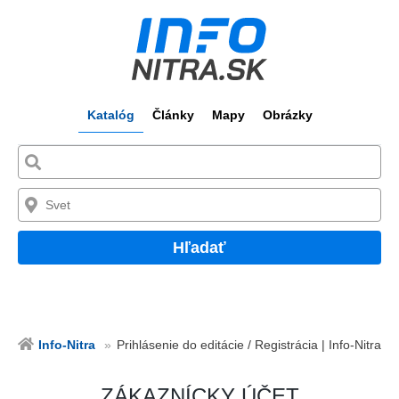
Katalóg
Články
Mapy
Obrázky
Hľadať
Info-Nitra
Prihlásenie do editácie / Registrácia | Info-Nitra
ZÁKAZNÍCKY ÚČET