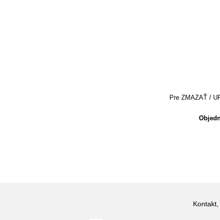
Pre ZMAZAŤ / UPRA
Objedn
Kontakt,