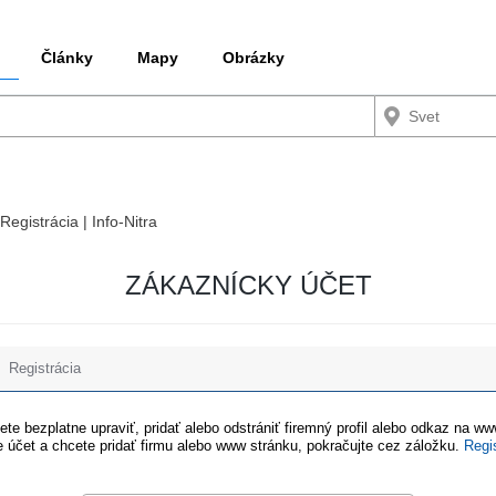
Články
Mapy
Obrázky
Registrácia | Info-Nitra
ZÁKAZNÍCKY ÚČET
Registrácia
te bezplatne upraviť, pridať alebo odstrániť firemný profil alebo odkaz na w
 účet a chcete pridať firmu alebo www stránku, pokračujte cez záložku.
Regi