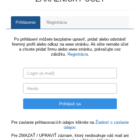
Prihlásenie
Registrácia
Po prihlásení môžete bezplatne upraviť, pridať alebo odstrániť
firemný profil alebo odkaz na www stránku. Ak ešte nemáte účet
a chcete pridať firmu alebo www stránku, pokračujte cez
záložku.
Registrácia
.
Pre zaslanie prihlasovacích údajov kliknite na
Žiadosť o zaslanie
údajov.
Pre ZMAZAŤ / UPRAVIŤ záznam, ktorý neobsahuje váš mail ani