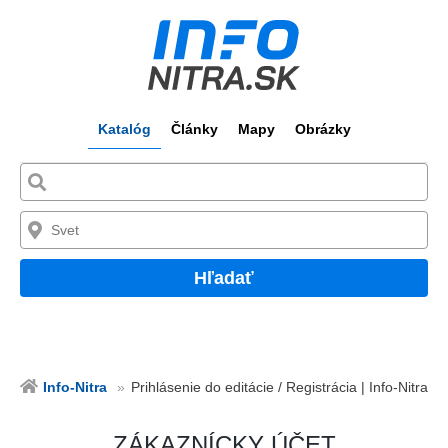
Katalóg
Články
Mapy
Obrázky
Hľadať
Info-Nitra
Prihlásenie do editácie / Registrácia | Info-Nitra
ZÁKAZNÍCKY ÚČET