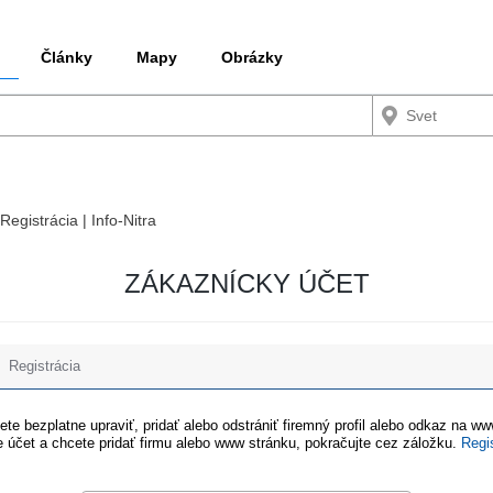
Články
Mapy
Obrázky
Registrácia | Info-Nitra
ZÁKAZNÍCKY ÚČET
Registrácia
te bezplatne upraviť, pridať alebo odstrániť firemný profil alebo odkaz na w
 účet a chcete pridať firmu alebo www stránku, pokračujte cez záložku.
Regi