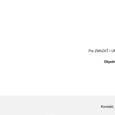
Pre ZMAZAŤ / UPRA
Objedn
Kontakt,