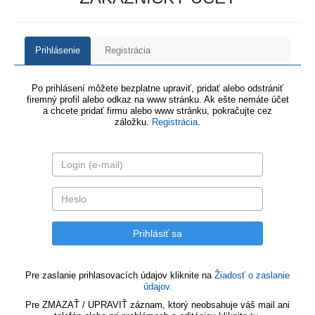
Prihlásenie
Registrácia
Po prihlásení môžete bezplatne upraviť, pridať alebo odstrániť
firemný profil alebo odkaz na www stránku. Ak ešte nemáte účet
a chcete pridať firmu alebo www stránku, pokračujte cez
záložku.
Registrácia
.
Pre zaslanie prihlasovacích údajov kliknite na
Žiadosť o zaslanie
údajov.
Pre ZMAZAŤ / UPRAVIŤ záznam, ktorý neobsahuje váš mail ani