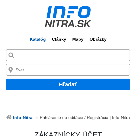
Katalóg
Články
Mapy
Obrázky
Hľadať
Info-Nitra
Prihlásenie do editácie / Registrácia | Info-Nitra
ZÁKAZNÍCKY ÚČET