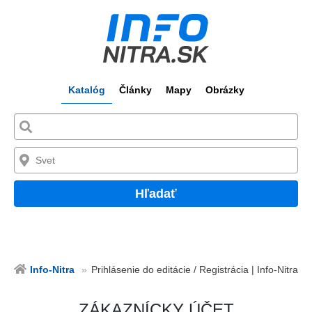
Katalóg
Články
Mapy
Obrázky
Hľadať
Info-Nitra
Prihlásenie do editácie / Registrácia | Info-Nitra
ZÁKAZNÍCKY ÚČET