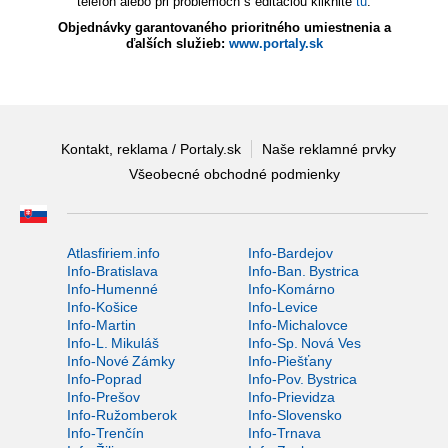
telefón alebo pri problémoch s editáciou kliknite
tu
.
Objednávky garantovaného prioritného umiestnenia a
ďalších služieb:
www.portaly.sk
Kontakt, reklama / Portaly.sk
Naše reklamné prvky
Všeobecné obchodné podmienky
Atlasfiriem.info
Info-Bardejov
Info-Bratislava
Info-Ban. Bystrica
Info-Humenné
Info-Komárno
Info-Košice
Info-Levice
Info-Martin
Info-Michalovce
Info-L. Mikuláš
Info-Sp. Nová Ves
Info-Nové Zámky
Info-Piešťany
Info-Poprad
Info-Pov. Bystrica
Info-Prešov
Info-Prievidza
Info-Ružomberok
Info-Slovensko
Info-Trenčín
Info-Trnava