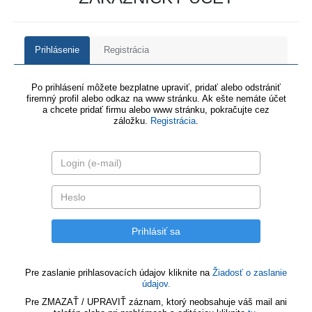
Prihlásenie
Registrácia
Po prihlásení môžete bezplatne upraviť, pridať alebo odstrániť
firemný profil alebo odkaz na www stránku. Ak ešte nemáte účet
a chcete pridať firmu alebo www stránku, pokračujte cez
záložku.
Registrácia
.
Pre zaslanie prihlasovacích údajov kliknite na
Žiadosť o zaslanie
údajov.
Pre ZMAZAŤ / UPRAVIŤ záznam, ktorý neobsahuje váš mail ani