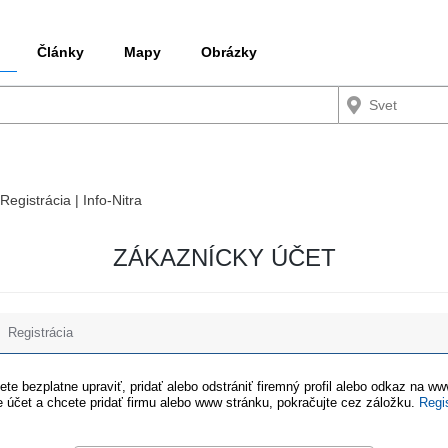
Články
Mapy
Obrázky
Registrácia | Info-Nitra
ZÁKAZNÍCKY ÚČET
Registrácia
te bezplatne upraviť, pridať alebo odstrániť firemný profil alebo odkaz na w
 účet a chcete pridať firmu alebo www stránku, pokračujte cez záložku.
Regi