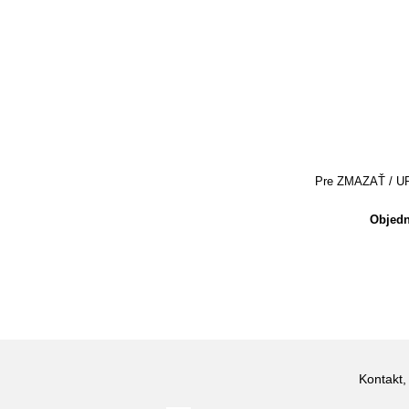
Pre ZMAZAŤ / UPRA
Objedn
Kontakt,