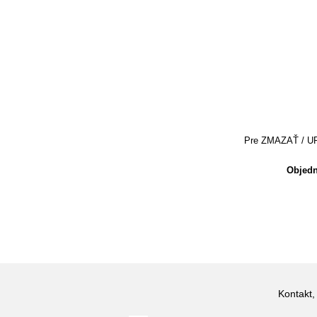
Pre ZMAZAŤ / UPRA
Objedn
Kontakt,