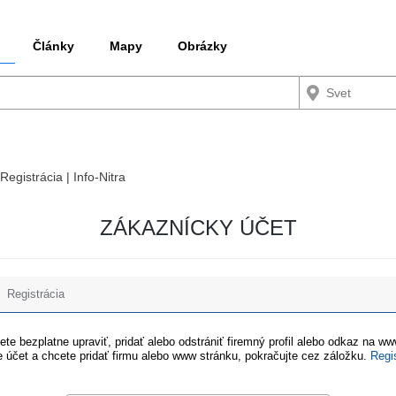
Články
Mapy
Obrázky
Registrácia | Info-Nitra
ZÁKAZNÍCKY ÚČET
Registrácia
te bezplatne upraviť, pridať alebo odstrániť firemný profil alebo odkaz na w
 účet a chcete pridať firmu alebo www stránku, pokračujte cez záložku.
Regi