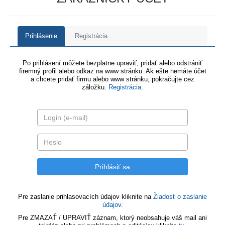
Prihlásenie
Registrácia
Po prihlásení môžete bezplatne upraviť, pridať alebo odstrániť
firemný profil alebo odkaz na www stránku. Ak ešte nemáte účet
a chcete pridať firmu alebo www stránku, pokračujte cez
záložku.
Registrácia
.
Pre zaslanie prihlasovacích údajov kliknite na
Žiadosť o zaslanie
údajov.
Pre ZMAZAŤ / UPRAVIŤ záznam, ktorý neobsahuje váš mail ani