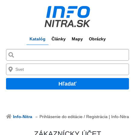
Katalóg
Články
Mapy
Obrázky
Hľadať
Info-Nitra
Prihlásenie do editácie / Registrácia | Info-Nitra
ZÁKAZNÍCKY ÚČET