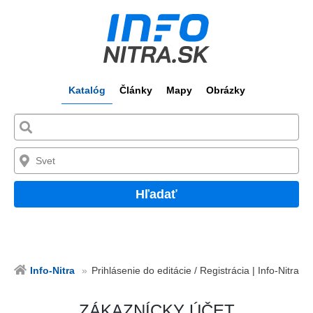
Katalóg
Články
Mapy
Obrázky
Hľadať
Info-Nitra
Prihlásenie do editácie / Registrácia | Info-Nitra
ZÁKAZNÍCKY ÚČET