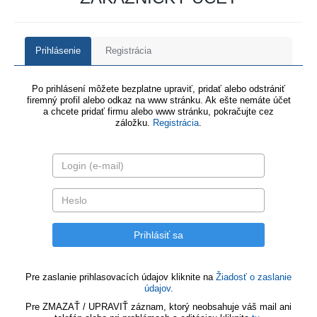
Prihlásenie
Registrácia
Po prihlásení môžete bezplatne upraviť, pridať alebo odstrániť
firemný profil alebo odkaz na www stránku. Ak ešte nemáte účet
a chcete pridať firmu alebo www stránku, pokračujte cez
záložku.
Registrácia
.
Pre zaslanie prihlasovacích údajov kliknite na
Žiadosť o zaslanie
údajov.
Pre ZMAZAŤ / UPRAVIŤ záznam, ktorý neobsahuje váš mail ani